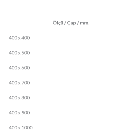
Ölçü / Çap / mm.
400 x 400
400 x 500
400 x 600
400 x 700
400 x 800
400 x 900
400 x 1000