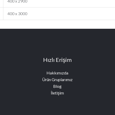
400 x 2900
400 x 3000
Hızlı Erişim
Hakkımızda
Ürün Gruplarımız
Blog
İletişim