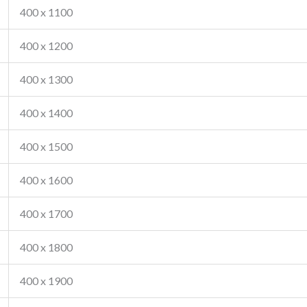
400 x 1100
400 x 1200
400 x 1300
400 x 1400
400 x 1500
400 x 1600
400 x 1700
400 x 1800
400 x 1900