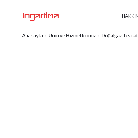
İçeriğe
atla
HAKKI
Ana sayfa
Urun ve Hizmetlerimiz
Doğalgaz Tesisat