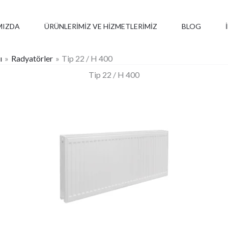
MIZDA
ÜRÜNLERIMIZ VE HIZMETLERIMIZ
BLOG
ı
Radyatörler
Tip 22 / H 400
Tip 22 / H 400