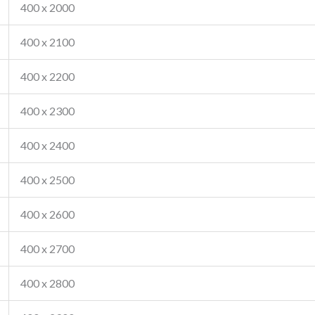
400 x 2000
400 x 2100
400 x 2200
400 x 2300
400 x 2400
400 x 2500
400 x 2600
400 x 2700
400 x 2800