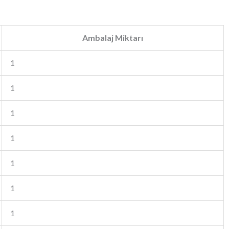
Ambalaj Miktarı
1
1
1
1
1
1
1