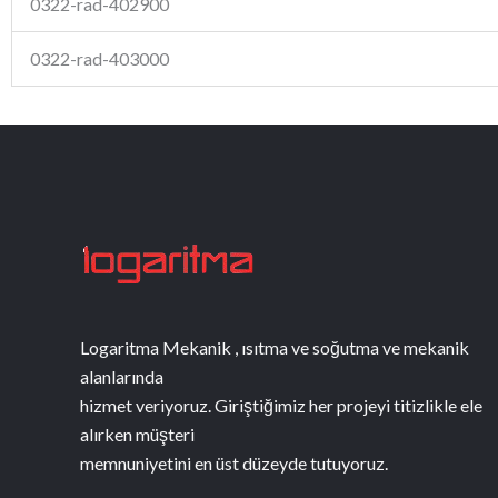
0322-rad-402900
0322-rad-403000
Logaritma Mekanik , ısıtma ve soğutma ve mekanik
alanlarında
hizmet veriyoruz. Giriştiğimiz her projeyi titizlikle ele
alırken müşteri
memnuniyetini en üst düzeyde tutuyoruz.