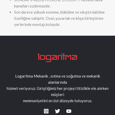
kanalları sızdırmazdır.
Son derece yüksek esneme, bükülme ve sıkıştırılabilme
özelliğine sahiptir. Oval, yuvarlak ve köşe birleştirme
yerlerinde montajı kolaydır.
Logaritma Mekanik , ısıtma ve soğutma ve mekanik
alanlarında
hizmet veriyoruz. Giriştiğimiz her projeyi titizlikle ele alırken
müşteri
memnuniyetini en üst düzeyde tutuyoruz.