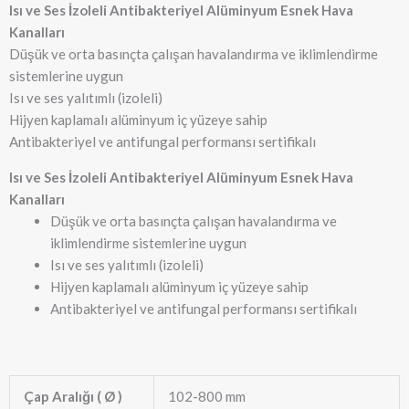
Isı ve Ses İzoleli Antibakteriyel Alüminyum Esnek Hava
Kanalları
Düşük ve orta basınçta çalışan havalandırma ve iklimlendirme
sistemlerine uygun
Isı ve ses yalıtımlı (izoleli)
Hijyen kaplamalı alüminyum iç yüzeye sahip
Antibakteriyel ve antifungal performansı sertifikalı
Isı ve Ses İzoleli Antibakteriyel Alüminyum Esnek Hava
Kanalları
Düşük ve orta basınçta çalışan havalandırma ve
iklimlendirme sistemlerine uygun
Isı ve ses yalıtımlı (izoleli)
Hijyen kaplamalı alüminyum iç yüzeye sahip
Antibakteriyel ve antifungal performansı sertifikalı
Çap Aralığı ( Ø )
102-800 mm