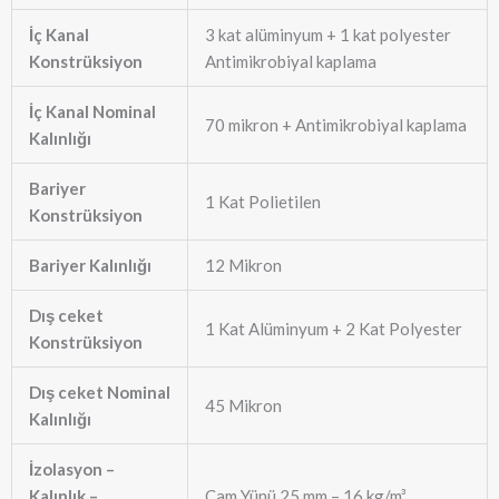
İç Kanal
3 kat alüminyum + 1 kat polyester
Konstrüksiyon
Antimikrobiyal kaplama
İç Kanal Nominal
70 mikron + Antimikrobiyal kaplama
Kalınlığı
Bariyer
1 Kat Polietilen
Konstrüksiyon
Bariyer Kalınlığı
12 Mikron
Dış ceket
1 Kat Alüminyum + 2 Kat Polyester
Konstrüksiyon
Dış ceket Nominal
45 Mikron
Kalınlığı
İzolasyon –
Kalınlık –
Cam Yünü 25 mm – 16 kg/m³