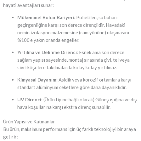
hayati avantajları sunar:
Mükemmel Buhar Bariyeri:
Polietilen, su buharı
geçirgenliğine karşı son derece dirençlidir. Havadaki
nemin izolasyon malzemesine (cam yününe) ulaşmasını
%100’e yakın oranda engeller.
Yırtılma ve Delinme Direnci:
Esnek ama son derece
sağlam yapısı sayesinde, montaj sırasında çivi, tel veya
sivri köşelere takılmalarda kolay kolay yırtılmaz.
Kimyasal Dayanım:
Asidik veya korozif ortamlara karşı
standart alüminyum ceketlere göre daha dayanıklıdır.
UV Direnci:
(Ürün tipine bağlı olarak) Güneş ışığına ve dış
hava koşullarına karşı ekstra direnç sunabilir.
Ürün Yapısı ve Katmanlar
Bu ürün, maksimum performans için üç farklı teknolojiyi bir araya
getirir: