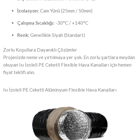
İzolasyon:
Cam Yünü (25mm / 50mm)
Çalışma Sıcaklığı:
-30°C / +140°C
Renk:
Genellikle Siyah (Standart)
Zorlu Koşullara Dayanıklı Çözümler
Projenizde neme ve yırtılmaya yer yok. En zorlu şartlara meydan
okuyan Isı İzoleli PE Ceketli Flexible Hava Kanalları için hemen
fiyat teklifi alın.
Isı İzoleli PE Ceketli Alüminyum Flexible Hava Kanalları