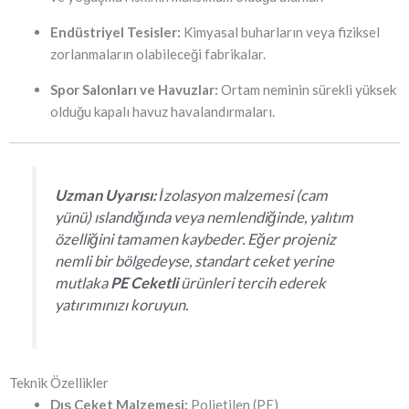
Endüstriyel Tesisler:
Kimyasal buharların veya fiziksel
zorlanmaların olabileceği fabrikalar.
Spor Salonları ve Havuzlar:
Ortam neminin sürekli yüksek
olduğu kapalı havuz havalandırmaları.
Uzman Uyarısı:
İzolasyon malzemesi (cam
yünü) ıslandığında veya nemlendiğinde, yalıtım
özelliğini tamamen kaybeder. Eğer projeniz
nemli bir bölgedeyse, standart ceket yerine
mutlaka
PE Ceketli
ürünleri tercih ederek
yatırımınızı koruyun.
Teknik Özellikler
Dış Ceket Malzemesi:
Polietilen (PE)