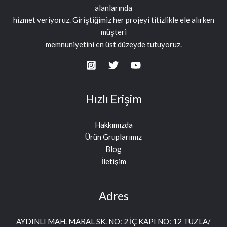
alanlarında
hizmet veriyoruz. Giriştiğimiz her projeyi titizlikle ele alırken
müşteri
memnuniyetini en üst düzeyde tutuyoruz.
Hızlı Erişim
Hakkımızda
Ürün Gruplarımız
Blog
İletişim
Adres
AYDINLI MAH. MARAL SK. NO: 2 İÇ KAPI NO: 12 TUZLA/