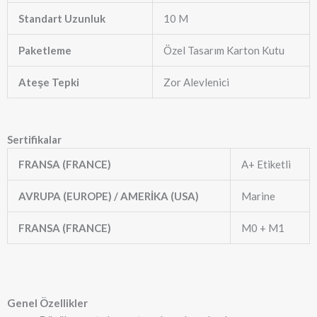
Standart Uzunluk
10 M
Paketleme
Özel Tasarım Karton Kutu
Ateşe Tepki
Zor Alevlenici
Sertifikalar
FRANSA (FRANCE)
A+ Etiketli
AVRUPA (EUROPE) / AMERİKA (USA)
Marine
FRANSA (FRANCE)
M0 + M1
Genel Özellikler