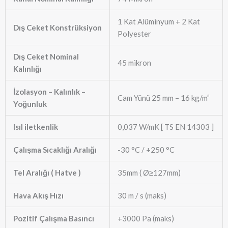
1 Kat Alüminyum + 2 Kat
Dış Ceket Konstrüksiyon
Polyester
Dış Ceket Nominal
45 mikron
Kalınlığı
İzolasyon – Kalınlık –
Cam Yünü 25 mm – 16 kg/m³
Yoğunluk
Isıl iletkenlik
0,037 W/mK [ TS EN 14303 ]
Çalışma Sıcaklığı Aralığı
-30 °C / +250 °C
Tel Aralığı ( Hatve )
35mm ( Ø≥127mm)
Hava Akış Hızı
30 m / s (maks)
Pozitif Çalışma Basıncı
+3000 Pa (maks)