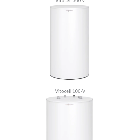
Vitocell 300 V
Vitocell 100-V