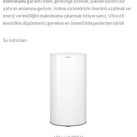
konforunu
garanti eden, geleceğe yönelik, yüksek kaliteli bir
yatırım anlamına geliyor. Isıtma sisteminizin ömrünü uzatmak ve
enerji verimliliğini maksimuma çıkarmak istiyorsanız, Vitocell
kesinlikle düşünmeniz gereken en önemli bileşenlerden biridi
Su Isıtıcıları