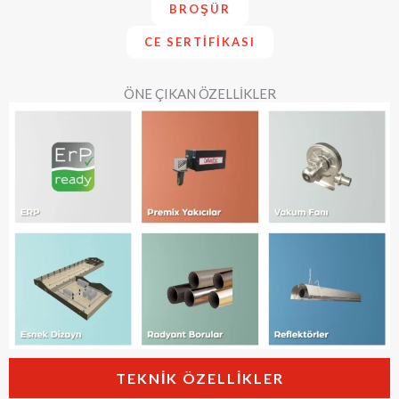
BROŞÜR
CE SERTIFIKASI
ÖNE ÇIKAN ÖZELLİKLER
TEKNIK ÖZELLIKLER