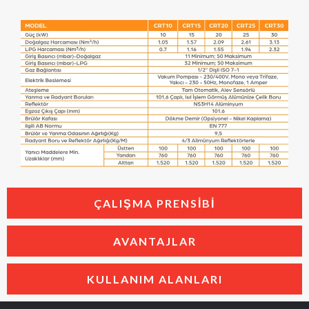
ÇALIŞMA PRENSIBI
AVANTAJLAR
KULLANIM ALANLARI