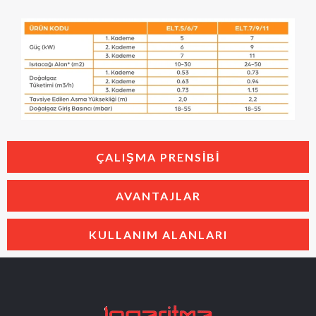
ÇALIŞMA PRENSIBI
AVANTAJLAR
KULLANIM ALANLARI