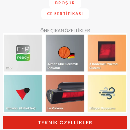
BROŞÜR
CE SERTIFIKASI
ÖNE ÇIKAN ÖZELLİKLER
TEKNIK ÖZELLIKLER