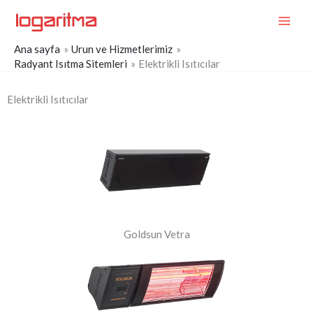
İçeriğe
MAI
atla
ME
Ana sayfa
Urun ve Hizmetlerimiz
Radyant Isıtma Sitemleri
Elektrikli Isıtıcılar
Elektrikli Isıtıcılar
Goldsun Vetra