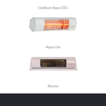
Goldsun Aqua GSU
Aqua Lite
Recess