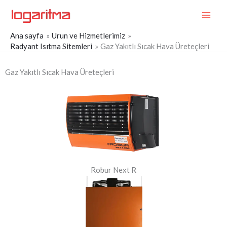
İçeriğe
MAI
atla
ME
Ana sayfa
Urun ve Hizmetlerimiz
Radyant Isıtma Sitemleri
Gaz Yakıtlı Sıcak Hava Üreteçleri
Gaz Yakıtlı Sıcak Hava Üreteçleri
Robur Next R