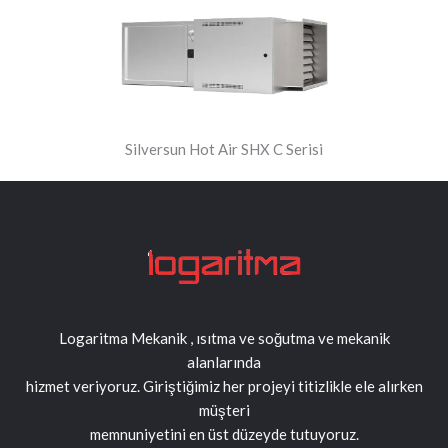
Silversun Hot Air SHX C Serisi
Logaritma Mekanik , ısıtma ve soğutma ve mekanik
alanlarında
hizmet veriyoruz. Giriştiğimiz her projeyi titizlikle ele alırken
müşteri
memnuniyetini en üst düzeyde tutuyoruz.