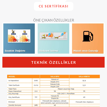
CE SERTIFIKASI
ÖNE ÇIKAN ÖZELLİKLER
TEKNIK ÖZELLIKLER