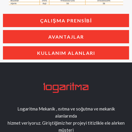
ÇALIŞMA PRENSIBI
AVANTAJLAR
KULLANIM ALANLARI
Logaritma Mekanik , ısıtma ve soğutma ve mekanik
alanlarında
hizmet veriyoruz. Giriştiğimiz her projeyi titizlikle ele alırken
müşteri