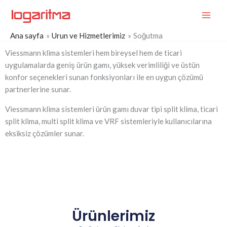
İçeriğe
MAI
atla
ME
Ana sayfa
Urun ve Hizmetlerimiz
Soğutma
Viessmann klima sistemleri hem bireysel hem de ticari
uygulamalarda geniş ürün gamı, yüksek verimliliği ve üstün
konfor seçenekleri sunan fonksiyonları ile en uygun çözümü
partnerlerine sunar.
Viessmann klima sistemleri ürün gamı duvar tipi split klima, ticari
split klima, multi split klima ve VRF sistemleriyle kullanıcılarına
eksiksiz çözümler sunar.
Ürünlerimiz