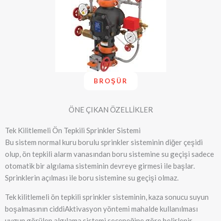
BROŞÜR
ÖNE ÇIKAN ÖZELLİKLER
Tek Kilitlemeli Ön Tepkili Sprinkler Sistemi
Bu sistem normal kuru borulu sprinkler sisteminin diğer çeşidi
olup, ön tepkili alarm vanasından boru sistemine su geçişi sadece
otomatik bir algılama sisteminin devreye girmesi ile başlar.
Sprinklerin açılması ile boru sistemine su geçişi olmaz.
Tek kilitlemeli ön tepkili sprinkler sisteminin, kaza sonucu suyun
boşalmasının ciddiAktivasyon yöntemi mahalde kullanılması
uygun görülen algılama sistemi seçeneğine göre belirlenir.