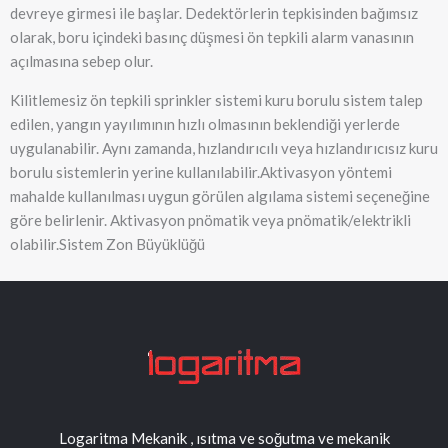
devreye girmesi ile başlar. Dedektörlerin tepkisinden bağımsız
olarak, boru içindeki basınç düşmesi ön tepkili alarm vanasının
açılmasına sebep olur.
Kilitlemesiz ön tepkili sprinkler sistemi kuru borulu sistem talep
edilen, yangın yayılımının hızlı olmasının beklendiği yerlerde
uygulanabilir. Aynı zamanda, hızlandırıcılı veya hızlandırıcısız kuru
borulu sistemlerin yerine kullanılabilir.Aktivasyon yöntemi
mahalde kullanılması uygun görülen algılama sistemi seçeneğine
göre belirlenir. Aktivasyon pnömatik veya pnömatik/elektrikli
olabilir.Sistem Zon Büyüklüğü
Logaritma Mekanik , ısıtma ve soğutma ve mekanik