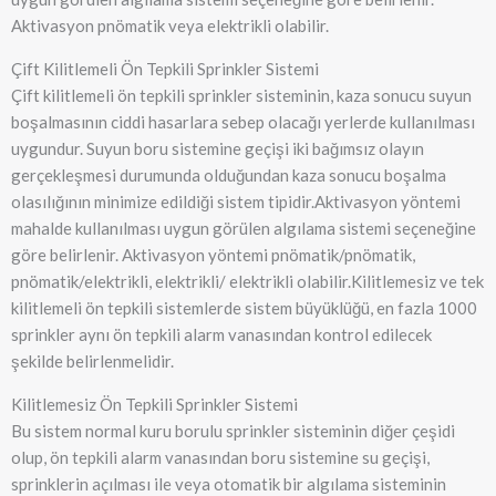
Aktivasyon pnömatik veya elektrikli olabilir.
Çift Kilitlemeli Ön Tepkili Sprinkler Sistemi
Çift kilitlemeli ön tepkili sprinkler sisteminin, kaza sonucu suyun
boşalmasının ciddi hasarlara sebep olacağı yerlerde kullanılması
uygundur. Suyun boru sistemine geçişi iki bağımsız olayın
gerçekleşmesi durumunda olduğundan kaza sonucu boşalma
olasılığının minimize edildiği sistem tipidir.Aktivasyon yöntemi
mahalde kullanılması uygun görülen algılama sistemi seçeneğine
göre belirlenir. Aktivasyon yöntemi pnömatik/pnömatik,
pnömatik/elektrikli, elektrikli/ elektrikli olabilir.Kilitlemesiz ve tek
kilitlemeli ön tepkili sistemlerde sistem büyüklüğü, en fazla 1000
sprinkler aynı ön tepkili alarm vanasından kontrol edilecek
şekilde belirlenmelidir.
Kilitlemesiz Ön Tepkili Sprinkler Sistemi
Bu sistem normal kuru borulu sprinkler sisteminin diğer çeşidi
olup, ön tepkili alarm vanasından boru sistemine su geçişi,
sprinklerin açılması ile veya otomatik bir algılama sisteminin