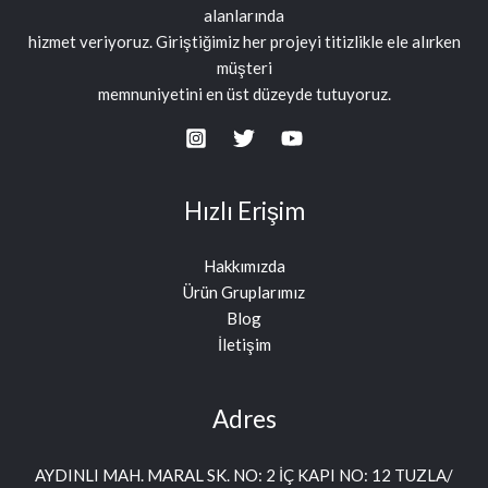
alanlarında
hizmet veriyoruz. Giriştiğimiz her projeyi titizlikle ele alırken
müşteri
memnuniyetini en üst düzeyde tutuyoruz.
Hızlı Erişim
Hakkımızda
Ürün Gruplarımız
Blog
İletişim
Adres
AYDINLI MAH. MARAL SK. NO: 2 İÇ KAPI NO: 12 TUZLA/