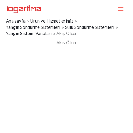
İçeriğe
MAI
atla
ME
Ana sayfa
Urun ve Hizmetlerimiz
Yangın Söndürme Sistemleri
Sulu Söndürme Sistemleri
Yangın Sistemi Vanaları
Akış Ölçer
Akış Ölçer