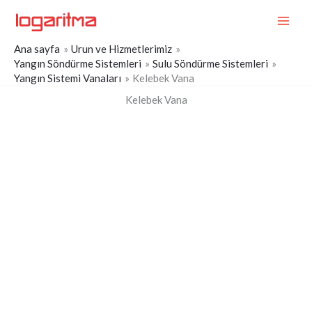
İçeriğe
MAI
atla
ME
Ana sayfa
Urun ve Hizmetlerimiz
Yangın Söndürme Sistemleri
Sulu Söndürme Sistemleri
Yangın Sistemi Vanaları
Kelebek Vana
Kelebek Vana