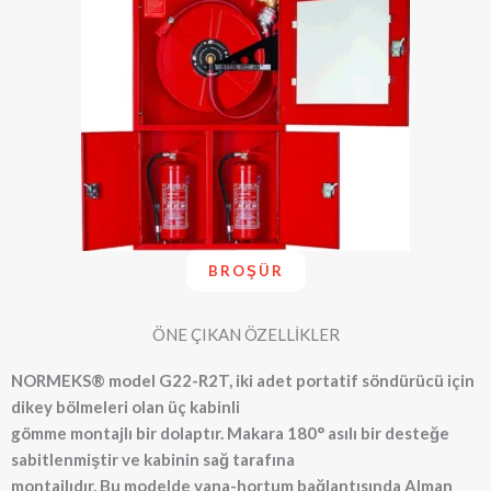
BROŞÜR
ÖNE ÇIKAN ÖZELLİKLER
NORMEKS® model G22-R2T, iki adet portatif söndürücü için
dikey bölmeleri olan üç kabinli
gömme montajlı bir dolaptır. Makara 180° asılı bir desteğe
sabitlenmiştir ve kabinin sağ tarafına
montajlıdır. Bu modelde vana-hortum bağlantısında Alman