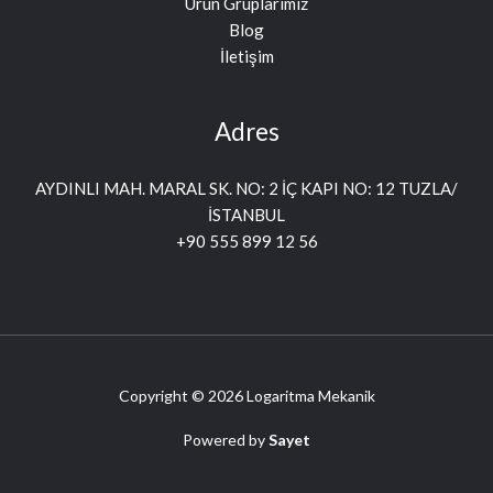
Ürün Gruplarımız
Blog
İletişim
Adres
AYDINLI MAH. MARAL SK. NO: 2 İÇ KAPI NO: 12 TUZLA/
İSTANBUL
+90 555 899 12 56
Copyright © 2026 Logaritma Mekanik
Powered by
Sayet