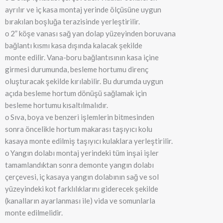
ayrılır ve iç kasa montaj yerinde ölçüsüne uygun
bırakılan boşluğa terazisinde yerleştirilir.
о 2” köşe vanası sağ yan dolap yüzeyinden boruvana
bağlantı kısmı kasa dışında kalacak şekilde
monte edilir. Vana-boru bağlantısının kasa içine
girmesi durumunda, besleme hortumu direnç
oluşturacak şekilde kırılabilir. Bu durumda uygun
açıda besleme hortum dönüşü sağlamak için
besleme hortumu kısaltılmalıdır.
о Sıva, boya ve benzeri işlemlerin bitmesinden
sonra öncelikle hortum makarası taşıyıcı kolu
kasaya monte edilmiş taşıyıcı kulaklara yerleştirilir.
о Yangın dolabı montaj yerindeki tüm inşai işler
tamamlandıktan sonra demonte yangın dolabı
çerçevesi, iç kasaya yangın dolabının sağ ve sol
yüzeyindeki kot farklılıklarını giderecek şekilde
(kanalların ayarlanması ile) vida ve somunlarla
monte edilmelidir.