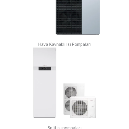
Hava Kaynaklı Isı Pompaları
Split ısı pompaları