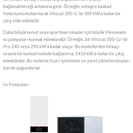
bağlanabileceği anlamına gelir. Örneğin, entegre kaskad
fonksiyonu kullanılarak Vitocal 300-G ile 589 kW’a kadar bir
çıkış elde edilebilir.
Daha büyük konut veya apartman binaları için büyük Viessmann
ısı pompaları kurmak mümkündür. Örneğin, bir Vitocal 300-G/-W
Pro 240 veya 290 kW’a kadar ulaşır. Bu modellerden birkaçı
sırayla bir kaskad halinde bağlanırsa, 1450 kW’a kadar bir çıkış
mümkündür. Bu nedenle ticari işletmeler ve yerel yönetim binaları
için de uygundurlar.
Isı Pompaları