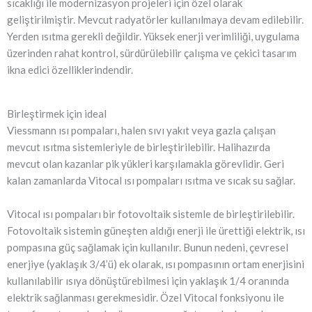
sıcaklığı ile modernizasyon projeleri için özel olarak
geliştirilmiştir. Mevcut radyatörler kullanılmaya devam edilebilir.
Yerden ısıtma gerekli değildir. Yüksek enerji verimliliği, uygulama
üzerinden rahat kontrol, sürdürülebilir çalışma ve çekici tasarım
ikna edici özelliklerindendir.
Birleştirmek için ideal
Viessmann ısı pompaları, halen sıvı yakıt veya gazla çalışan
mevcut ısıtma sistemleriyle de birleştirilebilir. Halihazırda
mevcut olan kazanlar pik yükleri karşılamakla görevlidir. Geri
kalan zamanlarda Vitocal ısı pompaları ısıtma ve sıcak su sağlar.
Vitocal ısı pompaları bir fotovoltaik sistemle de birleştirilebilir.
Fotovoltaik sistemin güneşten aldığı enerji ile ürettiği elektrik, ısı
pompasına güç sağlamak için kullanılır. Bunun nedeni, çevresel
enerjiye (yaklaşık 3/4’ü) ek olarak, ısı pompasının ortam enerjisini
kullanılabilir ısıya dönüştürebilmesi için yaklaşık 1/4 oranında
elektrik sağlanması gerekmesidir. Özel Vitocal fonksiyonu ile