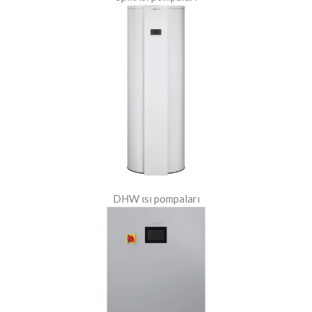
DHW ısı pompaları