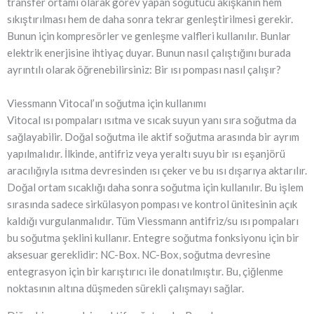
transfer ortamı olarak görev yapan soğutucu akışkanın hem
sıkıştırılması hem de daha sonra tekrar genleştirilmesi gerekir.
Bunun için kompresörler ve genleşme valfleri kullanılır. Bunlar
elektrik enerjisine ihtiyaç duyar. Bunun nasıl çalıştığını burada
ayrıntılı olarak öğrenebilirsiniz: Bir ısı pompası nasıl çalışır?
Viessmann Vitocal’ın soğutma için kullanımı
Vitocal ısı pompaları ısıtma ve sıcak suyun yanı sıra soğutma da
sağlayabilir. Doğal soğutma ile aktif soğutma arasında bir ayrım
yapılmalıdır. İlkinde, antifriz veya yeraltı suyu bir ısı eşanjörü
aracılığıyla ısıtma devresinden ısı çeker ve bu ısı dışarıya aktarılır.
Doğal ortam sıcaklığı daha sonra soğutma için kullanılır. Bu işlem
sırasında sadece sirkülasyon pompası ve kontrol ünitesinin açık
kaldığı vurgulanmalıdır. Tüm Viessmann antifriz/su ısı pompaları
bu soğutma şeklini kullanır. Entegre soğutma fonksiyonu için bir
aksesuar gereklidir: NC-Box. NC-Box, soğutma devresine
entegrasyon için bir karıştırıcı ile donatılmıştır. Bu, çiğlenme
noktasının altına düşmeden sürekli çalışmayı sağlar.