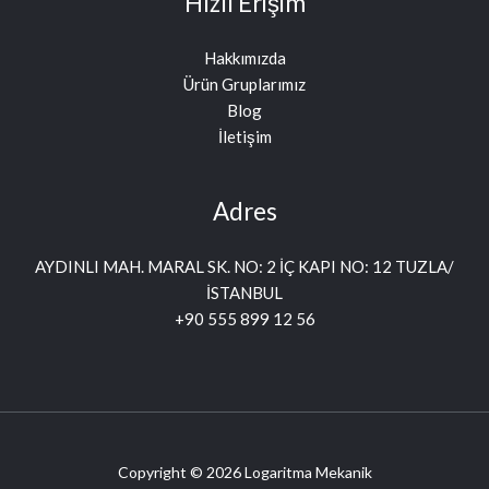
Hızlı Erişim
Hakkımızda
Ürün Gruplarımız
Blog
İletişim
Adres
AYDINLI MAH. MARAL SK. NO: 2 İÇ KAPI NO: 12 TUZLA/
İSTANBUL
+90 555 899 12 56
Copyright © 2026 Logaritma Mekanik