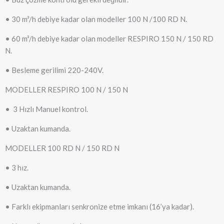
• 30 m³/h debiye kadar olan modeller 100 N /100 RD N.
• 60 m³/h debiye kadar olan modeller RESPIRO 150 N / 150 RD
N.
• Besleme gerilimi 220-240V.
MODELLER RESPIRO 100 N / 150 N
• 3 Hızlı Manuel kontrol.
• Uzaktan kumanda.
MODELLER 100 RD N / 150 RD N
• 3 hız.
• Uzaktan kumanda.
• Farklı ekipmanları senkronize etme imkanı (16’ya kadar).