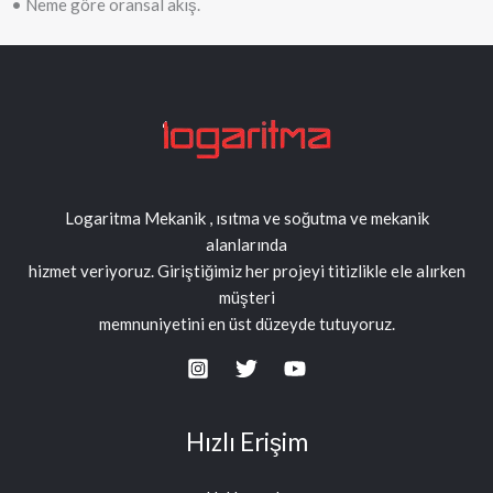
• Neme göre oransal akış.
Logaritma Mekanik , ısıtma ve soğutma ve mekanik
alanlarında
hizmet veriyoruz. Giriştiğimiz her projeyi titizlikle ele alırken
müşteri
memnuniyetini en üst düzeyde tutuyoruz.
Hızlı Erişim