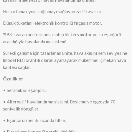
Her ortama uyum sağlamayı sağlayan zarif tasarım.
Düşük tüketimli elektronik kontrollü fırçasız motor.
%93’e varan performansa sahip bir ters motor ve ısı eşanjörü
aracılığıyla havalandırma sistemi.
Sürekli çalışma için tasarlanan ünite, hava akışını nem seviyesine
(model RD) orantılı olarak ayarlayarak mükemmel iç mekan hava
kalitesi sağlar.
Özellikler
• Seramik ısı eşanjörü.
• Alternatif havalandırma sistemi. Besleme ve egzozda 70
saniyelik döngüler.
• Eşanjörün her iki ucunda filtre.
• Buz çözme kontrolü gerekli değildir.