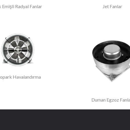
 Emişli Radyal Fanlar
Jet Fanlar
opark Havalandırma
Duman Egzoz Fanla