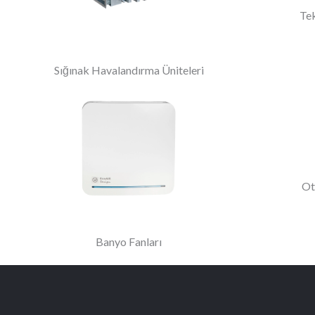
Tek
Sığınak Havalandırma Üniteleri
Ot
Banyo Fanları