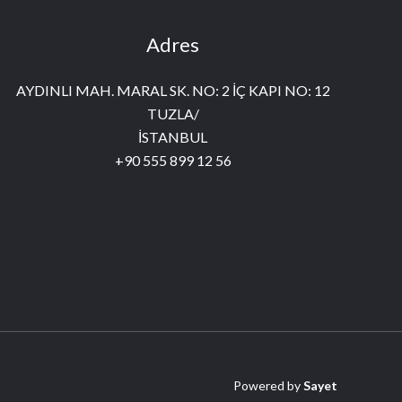
Adres
AYDINLI MAH. MARAL SK. NO: 2 İÇ KAPI NO: 12
TUZLA/
İSTANBUL
+90 555 899 12 56
Powered by
Sayet