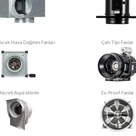
ıcak Hava Dağıtım Fanları
Çatı Tipi Fanlar
ücreli Aspiratörler
Ex-Proof Fanlar