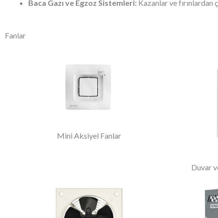
Baca Gazı ve Egzoz Sistemleri:
Kazanlar ve fırınlardan 
Fanlar
Mini Aksiyel Fanlar
Duvar v