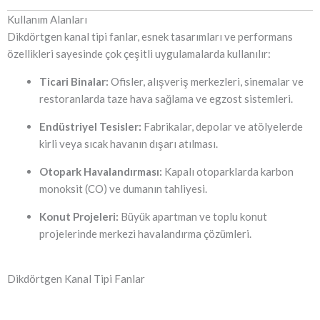
Kullanım Alanları
Dikdörtgen kanal tipi fanlar, esnek tasarımları ve performans
özellikleri sayesinde çok çeşitli uygulamalarda kullanılır:
Ticari Binalar:
Ofisler, alışveriş merkezleri, sinemalar ve
restoranlarda taze hava sağlama ve egzost sistemleri.
Endüstriyel Tesisler:
Fabrikalar, depolar ve atölyelerde
kirli veya sıcak havanın dışarı atılması.
Otopark Havalandırması:
Kapalı otoparklarda karbon
monoksit (CO) ve dumanın tahliyesi.
Konut Projeleri:
Büyük apartman ve toplu konut
projelerinde merkezi havalandırma çözümleri.
Dikdörtgen Kanal Tipi Fanlar