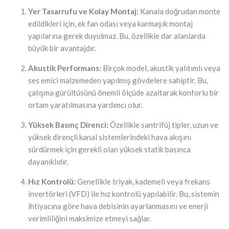
Yer Tasarrufu ve Kolay Montaj:
Kanala doğrudan monte
edildikleri için, ek fan odası veya karmaşık montaj
yapılarına gerek duyulmaz. Bu, özellikle dar alanlarda
büyük bir avantajdır.
Akustik Performans:
Birçok model, akustik yalıtımlı veya
ses emici malzemeden yapılmış gövdelere sahiptir. Bu,
çalışma gürültüsünü önemli ölçüde azaltarak konforlu bir
ortam yaratılmasına yardımcı olur.
Yüksek Basınç Direnci:
Özellikle santrifüj tipler, uzun ve
yüksek dirençli kanal sistemlerindeki hava akışını
sürdürmek için gerekli olan yüksek statik basınca
dayanıklıdır.
Hız Kontrolü:
Genellikle triyak, kademeli veya frekans
invertörleri (VFD) ile hız kontrolü yapılabilir. Bu, sistemin
ihtiyacına göre hava debisinin ayarlanmasını ve enerji
verimliliğini maksimize etmeyi sağlar.