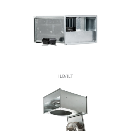
ILB/ILT