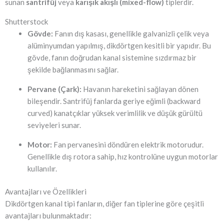
sunan
santrifüj
veya
karışık akışlı (mixed-flow)
tiplerdir.
Shutterstock
Gövde:
Fanın dış kasası, genellikle galvanizli çelik veya
alüminyumdan yapılmış, dikdörtgen kesitli bir yapıdır. Bu
gövde, fanın doğrudan kanal sistemine sızdırmaz bir
şekilde bağlanmasını sağlar.
Pervane (Çark):
Havanın hareketini sağlayan dönen
bileşendir. Santrifüj fanlarda geriye eğimli (backward
curved) kanatçıklar yüksek verimlilik ve düşük gürültü
seviyeleri sunar.
Motor:
Fan pervanesini döndüren elektrik motorudur.
Genellikle dış rotora sahip, hız kontrolüne uygun motorlar
kullanılır.
Avantajları ve Özellikleri
Dikdörtgen kanal tipi fanların, diğer fan tiplerine göre çeşitli
avantajları bulunmaktadır: