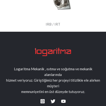
IRB / IRT
Logaritma Mekanik , ısıtma ve soğutma ve mekanik
alanlarında
hizmet veriyoruz. Giriştiğimiz her projeyi titizlikle ele alırken
müşteri
memnuniyetini en üst düzeyde tutuyoruz.