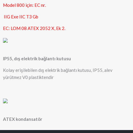
Model 800 için: EC nr.
IIG Exe IIC T3 Gb
EC: LOM 08 ATEX 2052 X, Ek 2.
IP55, dış elektrik bağlantı kutusu
Kolay erişilebilen dış elektrik bağlantı kutusu, IP55, alev
yürütmez V0 plastiktendir
ATEX kondansatör