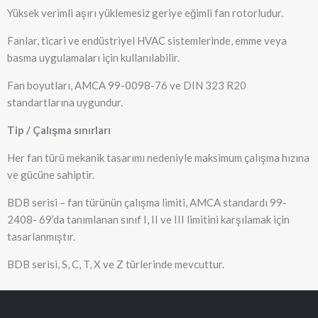
Yüksek verimli aşırı yüklemesiz geriye eğimli fan rotorludur.
Fanlar, ticari ve endüstriyel HVAC sistemlerinde, emme veya
basma uygulamaları için kullanılabilir.
Fan boyutları, AMCA 99-0098-76 ve DIN 323 R20
standartlarına uygundur.
Tip / Çalışma sınırları
Her fan türü mekanik tasarımı nedeniyle maksimum çalışma hızına
ve gücüne sahiptir.
BDB serisi – fan türünün çalışma limiti, AMCA standardı 99-
2408- 69’da tanımlanan sınıf I, II ve III limitini karşılamak için
tasarlanmıştır.
BDB serisi, S, C, T, X ve Z türlerinde mevcuttur.