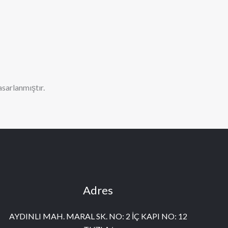
asarlanmıştır.
Adres
AYDINLI MAH. MARAL SK. NO: 2 İÇ KAPI NO: 12