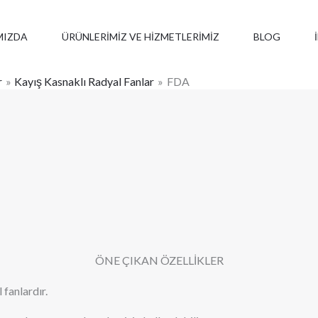
MIZDA
ÜRÜNLERIMIZ VE HIZMETLERIMIZ
BLOG
r
Kayış Kasnaklı Radyal Fanlar
FDA
ÖNE ÇIKAN ÖZELLİKLER
 fanlardır.