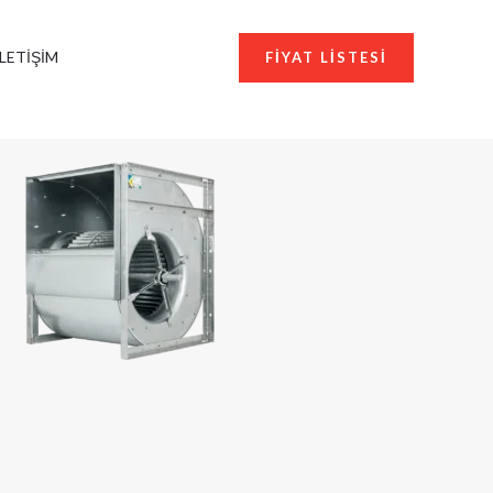
İLETIŞIM
FIYAT LISTESI